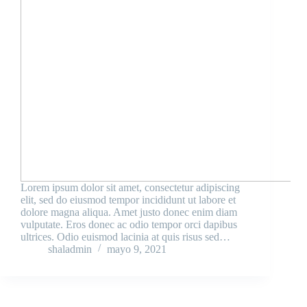
Lorem ipsum dolor sit amet, consectetur adipiscing
elit, sed do eiusmod tempor incididunt ut labore et
dolore magna aliqua. Amet justo donec enim diam
vulputate. Eros donec ac odio tempor orci dapibus
ultrices. Odio euismod lacinia at quis risus sed…
shaladmin
mayo 9, 2021