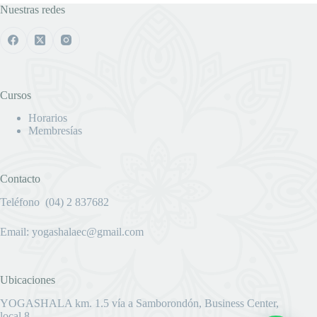
Nuestras redes
Cursos
Horarios
Membresías
Contacto
Teléfono (04) 2 837682
Email:
yogashalaec@gmail.com
Ubicaciones
YOGASHALA km. 1.5 vía a Samborondón, Business Center,
local 8​